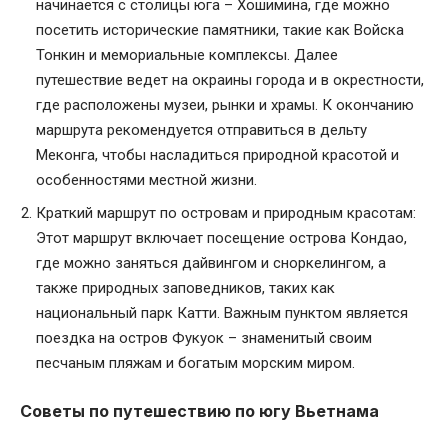
начинается с столицы юга – Хошимина, где можно
посетить исторические памятники, такие как Войска
Тонкин и мемориальные комплексы. Далее
путешествие ведет на окраины города и в окрестности,
где расположены музеи, рынки и храмы. К окончанию
маршрута рекомендуется отправиться в дельту
Меконга, чтобы насладиться природной красотой и
особенностями местной жизни.
Краткий маршрут по островам и природным красотам:
Этот маршрут включает посещение острова Кондао,
где можно заняться дайвингом и сноркелингом, а
также природных заповедников, таких как
национальный парк Катти. Важным пунктом является
поездка на остров Фукуок – знаменитый своим
песчаным пляжам и богатым морским миром.
Советы по путешествию по югу Вьетнама