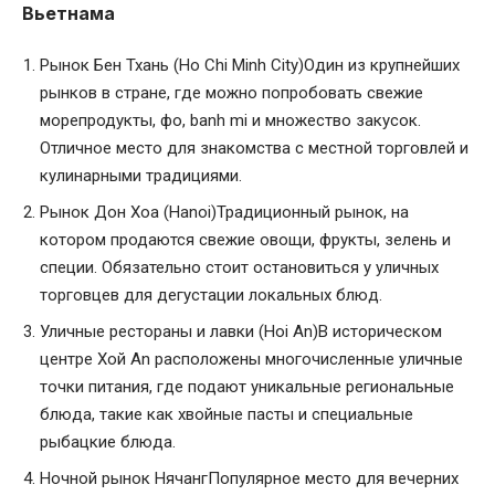
Вьетнама
Рынок Бен Тхань (Ho Chi Minh City)Один из крупнейших
рынков в стране, где можно попробовать свежие
морепродукты, фо, banh mi и множество закусок.
Отличное место для знакомства с местной торговлей и
кулинарными традициями.
Рынок Дон Хоа (Hanoi)Традиционный рынок, на
котором продаются свежие овощи, фрукты, зелень и
специи. Обязательно стоит остановиться у уличных
торговцев для дегустации локальных блюд.
Уличные рестораны и лавки (Hoi An)В историческом
центре Хой An расположены многочисленные уличные
точки питания, где подают уникальные региональные
блюда, такие как хвойные пасты и специальные
рыбацкие блюда.
Ночной рынок НячангПопулярное место для вечерних