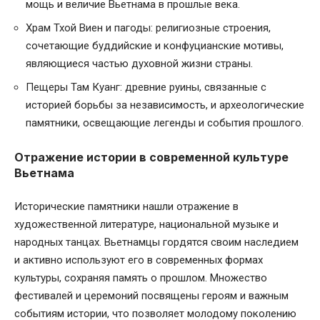
мощь и величие Вьетнама в прошлые века.
Храм Тхой Виен и пагоды: религиозные строения,
сочетающие буддийские и конфуцианские мотивы,
являющиеся частью духовной жизни страны.
Пещеры Там Куанг: древние руины, связанные с
историей борьбы за независимость, и археологические
памятники, освещающие легенды и события прошлого.
Отражение истории в современной культуре
Вьетнама
Исторические памятники нашли отражение в
художественной литературе, национальной музыке и
народных танцах. Вьетнамцы гордятся своим наследием
и активно используют его в современных формах
культуры, сохраняя память о прошлом. Множество
фестивалей и церемоний посвящены героям и важным
событиям истории, что позволяет молодому поколению