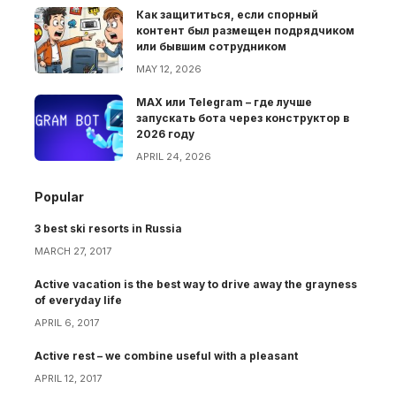
Как защититься, если спорный
контент был размещен подрядчиком
или бывшим сотрудником
MAY 12, 2026
MAX или Telegram – где лучше
запускать бота через конструктор в
2026 году
APRIL 24, 2026
Popular
3 best ski resorts in Russia
MARCH 27, 2017
Active vacation is the best way to drive away the grayness
of everyday life
APRIL 6, 2017
Active rest – we combine useful with a pleasant
APRIL 12, 2017