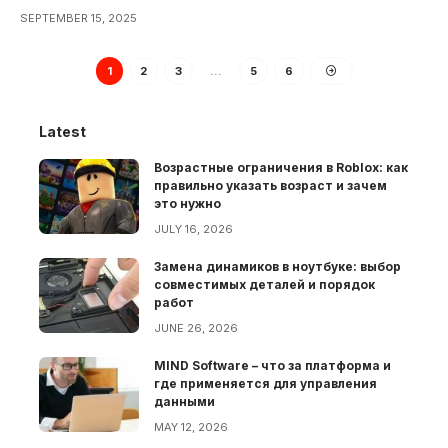
SEPTEMBER 15, 2025
1
2
3
…
5
6
Latest
Возрастные ограничения в Roblox: как
правильно указать возраст и зачем
это нужно
JULY 16, 2026
Замена динамиков в ноутбуке: выбор
совместимых деталей и порядок
работ
JUNE 26, 2026
MIND Software – что за платформа и
где применяется для управления
данными
MAY 12, 2026