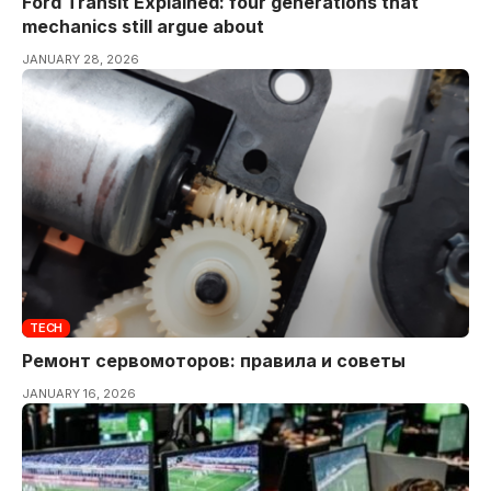
Ford Transit Explained: four generations that
mechanics still argue about
JANUARY 28, 2026
TECH
Ремонт сервомоторов: правила и советы
JANUARY 16, 2026