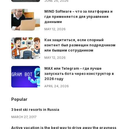
JUNE 26, 2026
MIND Software – что за платформа и
где применяется для управления
данными
MAY 12, 2026
Как защититься, если спорный
контент был размещен подрядчиком
или бывшим сотрудником
MAY 12, 2026
MAX или Telegram – где лучше
запускать бота через конструктор в
2026 году
APRIL 24, 2026
Popular
3 best ski resorts in Russia
MARCH 27, 2017
Active vacation is the best way to drive away the grayness