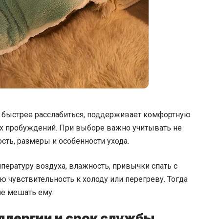
 быстрее расслабиться, поддерживает комфортную
ых пробуждений. При выборе важно учитывать не
ость, размеры и особенности ухода.
мпературу воздуха, влажность, привычки спать с
 чувствительность к холоду или перегреву. Тогда
 не мешать ему.
ллергии и срок службы