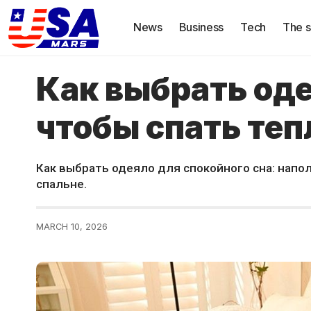
News
Business
Tech
The s
Как выбрать оде
чтобы спать теп
Как выбрать одеяло для спокойного сна: напол
спальне.
MARCH 10, 2026