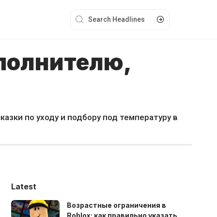
аполнителю,
казки по уходу и подбору под температуру в
Latest
Возрастные ограничения в
Roblox: как правильно указать