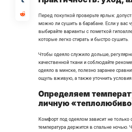
Перед покупкой проверьте ярлык: допусти
можно ли сушить в барабане. Если у вас 
выбирайте варианты с пометкой гипоалле
которые легко стирать и быстро сушить.
Чтобы одеяло служило дольше, регулярно
качественной ткани и соблюдайте реком
одеяло в минске
, полезно заранее сравни
ощупь вживую, а также уточнить условия 
Определяем температ
личную «теплолюбиво
Комфорт под одеялом зависит не только от
температура держится в спальне ночью. 