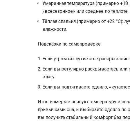
Умеренная температура (примерно +18…
«всесезонное» или среднее по теплоте.
Тёплая спальня (примерно от +22 °C): л
влажности.
Подсказки по самопроверке:
Если утром вы сухие и не раскрывались
Если вы регулярно раскрываетесь или 
влагу.
Если вы подтягиваете одеяло, «кутаете
Итог: измерьте ночную температуру в спа
привычками сна, и выбирайте одеяло по р
вы получите стабильный комфорт без пер