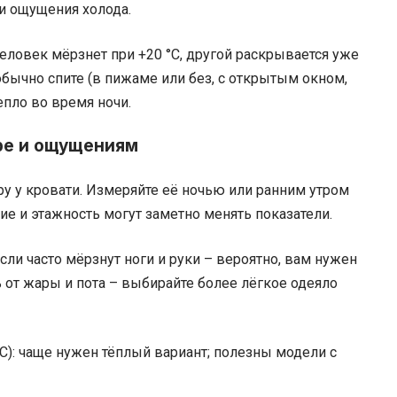
 и ощущения холода.
еловек мёрзнет при +20 °C, другой раскрывается уже
 обычно спите (в пижаме или без, с открытым окном,
тепло во время ночи.
ре и ощущениям
ру у кровати. Измеряйте её ночью или ранним утром
ие и этажность могут заметно менять показатели.
сли часто мёрзнут ноги и руки – вероятно, вам нужен
 от жары и пота – выбирайте более лёгкое одеяло
C): чаще нужен тёплый вариант; полезны модели с