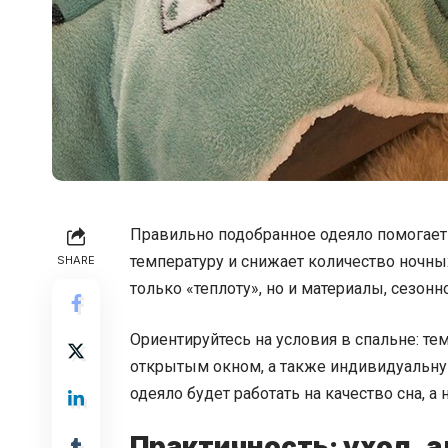
Правильно подобранное одеяло помогает
температуру и снижает количество ночн
SHARE
только «теплоту», но и материалы, сезонн
Ориентируйтесь на условия в спальне: те
открытым окном, а также индивидуальную
одеяло будет работать на качество сна, а
Практичность: уход, а