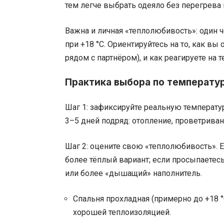
тем легче выбрать одеяло без перегрева
Важна и личная «теплолюбивость»: один ч
при +18 °C. Ориентируйтесь на то, как вы
рядом с партнёром), и как реагируете на 
Практика выбора по температу
Шаг 1: зафиксируйте реальную температу
3–5 дней подряд: отопление, проветриван
Шаг 2: оцените свою «теплолюбивость». Е
более тёплый вариант; если просыпаетесь
или более «дышащий» наполнитель.
Спальня прохладная (примерно до +18 °
хорошей теплоизоляцией.