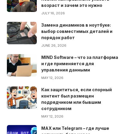
возраст и зачем это нужно
JULY 16, 2026
Замена динамиков в ноутбуке:
выбор совместимых деталей и
порядок работ
JUNE 26, 2026
MIND Software – что за платформа
и где применяется для
управления данными
MAY 12, 2026
Как защититься, если спорный
контент был размещен
подрядчиком или бывшим
сотрудником
MAY 12, 2026
MAX или Telegram – где лучше