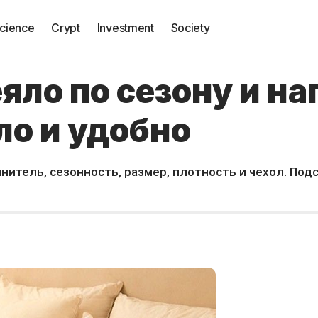
cience
Crypt
Investment
Society
яло по сезону и н
ло и удобно
нитель, сезонность, размер, плотность и чехол. Подс