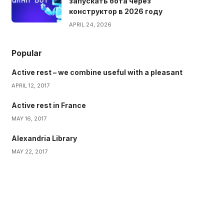
запускать бота через
конструктор в 2026 году
APRIL 24, 2026
Popular
Active rest – we combine useful with a pleasant
APRIL 12, 2017
Active rest in France
MAY 16, 2017
Alexandria Library
MAY 22, 2017