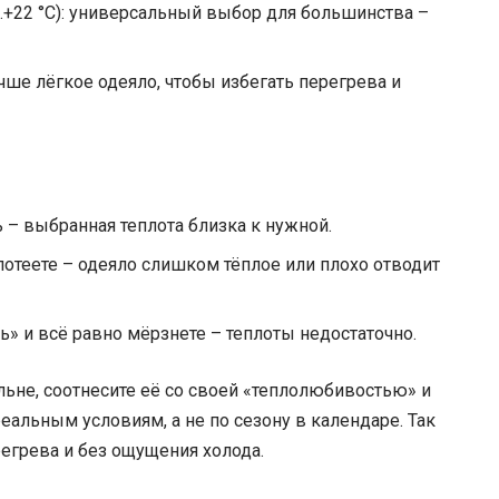
+22 °C): универсальный выбор для большинства –
учше лёгкое одеяло, чтобы избегать перегрева и
 – выбранная теплота близка к нужной.
потеете – одеяло слишком тёплое или плохо отводит
сь» и всё равно мёрзнете – теплоты недостаточно.
льне, соотнесите её со своей «теплолюбивостью» и
еальным условиям, а не по сезону в календаре. Так
егрева и без ощущения холода.